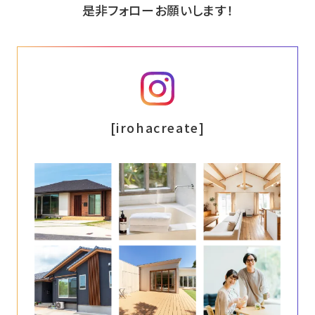
是非フォローお願いします！
インスタグラム
[irohacreate]