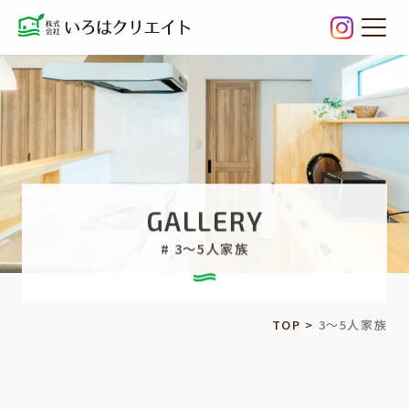
3～5人
GALLERY
# 3～5人家族
TOP
>
3～5人家族