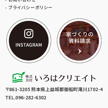
プライバシーポリシー
いろはクリエイト公
家づ
〒861-3205 熊本県上益城郡御船町滝川1702-4
TEL.096-282-6302