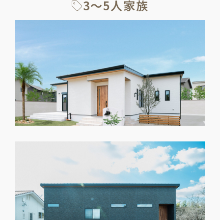
3～5人家族
ナチュラル
3～5人家族