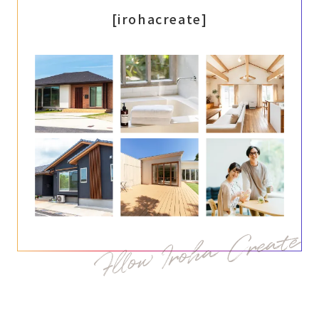
[irohacreate]