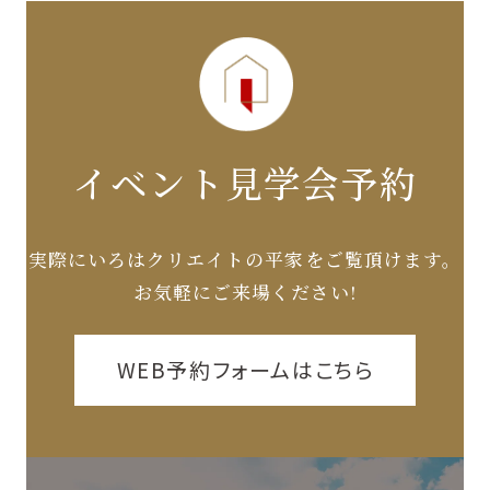
イベント見学会予約
実際にいろはクリエイトの平家をご覧頂けます。
お気軽にご来場ください!
WEB予約フォームはこちら