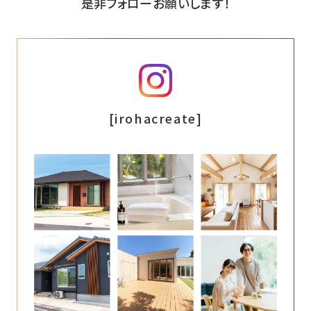
是非フォローお願いします！
インスタグラム
[irohacreate]