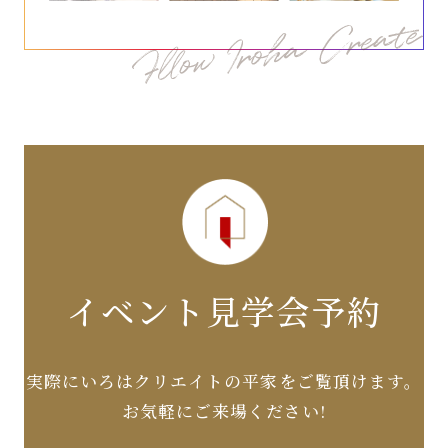
イベント見学会予約
実際にいろはクリエイトの平家をご覧頂けます。
お気軽にご来場ください!