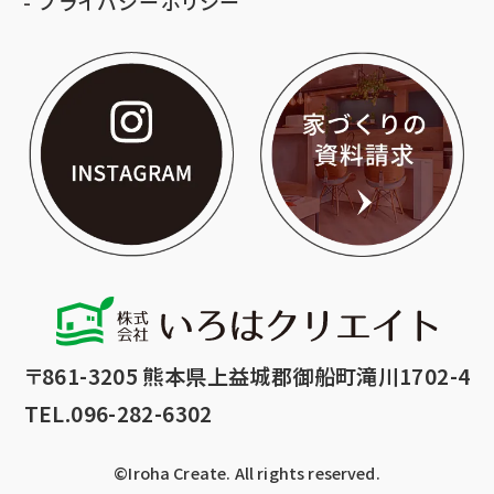
プライバシーポリシー
いろはクリエイト公
家づ
〒861-3205 熊本県上益城郡御船町滝川1702-4
TEL.096-282-6302
©︎Iroha Create. All rights reserved.