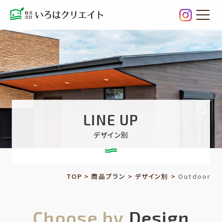
Outd
LINE UP
デザイン別
TOP
>
商品プラン
>
デザイン別
>
Outdoor
Choose by
Design