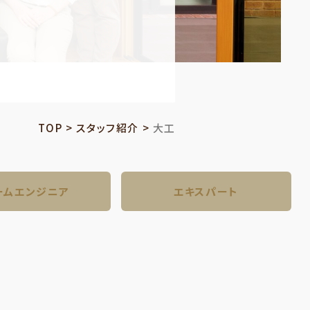
TOP
>
スタッフ紹介
>
大工
ーム
エンジニア
エキス
パート