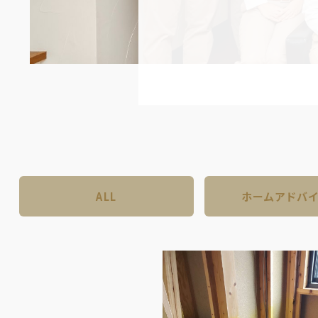
ALL
ホーム
アドバ