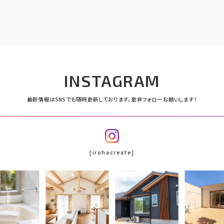
INSTAGRAM
最新情報はSNSでも随時更新しております。
是非フォローお願いします！
インスタグラム
[irohacreate]