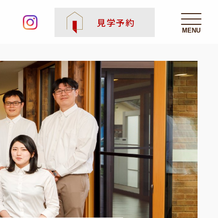
大工 - 株式会社いろはクリエイト公式インスタグ
見学予約