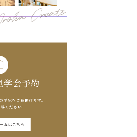
見学会予約
の平家をご覧頂けます。
場ください!
ォームはこちら