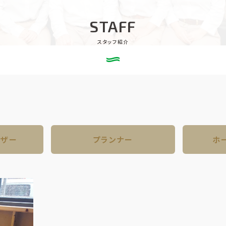
STAFF
スタッフ紹介
イザー
プランナー
ホ