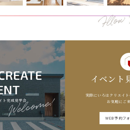
 CREATE
イベント
ENT
実際にいろはクリエイト
イト完成見学会
お気軽にご来
WEB予約フ