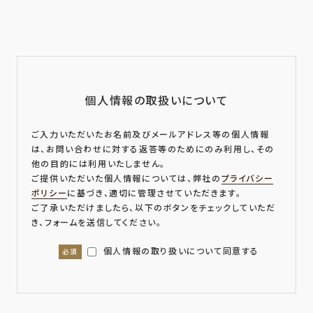
個人情報の取扱いについて
ご入力いただいたお名前及びメールアドレス等の個人情報
は、お問い合わせに対する返答等のためにのみ利用し、その
他の目的には利用いたしません。
ご提供いただいた個人情報については、弊社の
プライバシー
ポリシー
に基づき、適切に管理させていただきます。
ご了承いただけましたら、以下のボタンをチェックしていただ
き、フォームを送信してください。
個人情報の取り扱いについて同意する
必須