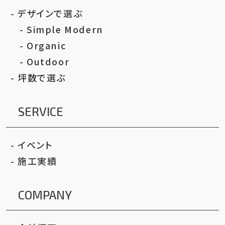
デザインで選ぶ
Simple Modern
Organic
Outdoor
坪数で選ぶ
SERVICE
イベント
施工実績
COMPANY